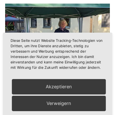
Diese Seite nutzt Website Tracking-Technologien von
Dritten, um ihre Dienste anzubieten, stetig zu
verbessern und Werbung entsprechend der
Interessen der Nutzer anzuzeigen. Ich bin damit
einverstanden und kann meine Einwilligung jederzeit
Brigitte Jünger – Honig
mit Wirkung für die Zukunft widerrufen oder ändern.
Anstehende Veranstaltungen
Akzeptieren
9:00
-
12:00
AUG.
22
Lengfelder Bauernmarkt
Verweigern
16:00
AUG.