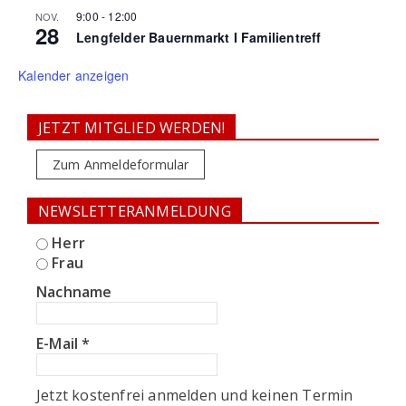
9:00
-
12:00
NOV.
28
Lengfelder Bauernmarkt I Familientreff
Kalender anzeigen
JETZT MITGLIED WERDEN!
Zum Anmeldeformular
NEWSLETTERANMELDUNG
Herr
Frau
Nachname
E-Mail
*
Jetzt kostenfrei anmelden und keinen Termin