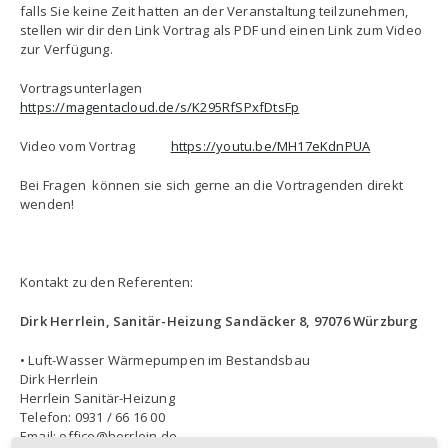
falls Sie keine Zeit hatten an der Veranstaltung teilzunehmen,
stellen wir dir den Link Vortrag als PDF und einen Link zum Video
zur Verfügung.
Vortragsunterlagen
https://magentacloud.de/s/K295RfSPxfDtsFp
Video vom Vortrag
https://youtu.be/MH17eKdnPUA
Bei Fragen können sie sich gerne an die Vortragenden direkt
wenden!
Kontakt zu den Referenten:
Dirk Herrlein, Sanitär-Heizung Sandäcker 8, 97076 Würzburg
• Luft-Wasser Wärmepumpen im Bestandsbau
Dirk Herrlein
Herrlein Sanitär-Heizung
Telefon: 0931 / 66 16 00
Email: office@herrlein.de