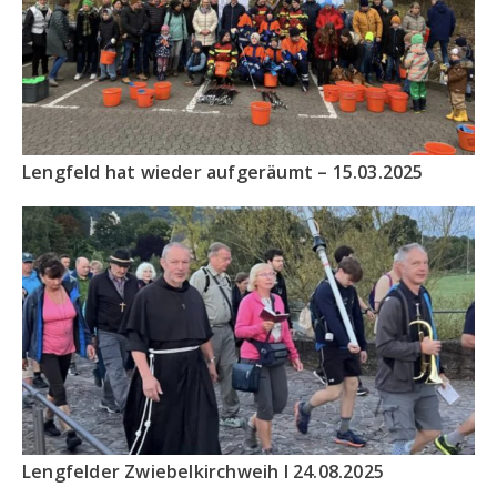
Lengfeld hat wieder aufgeräumt – 15.03.2025
Lengfelder Zwiebelkirchweih I 24.08.2025