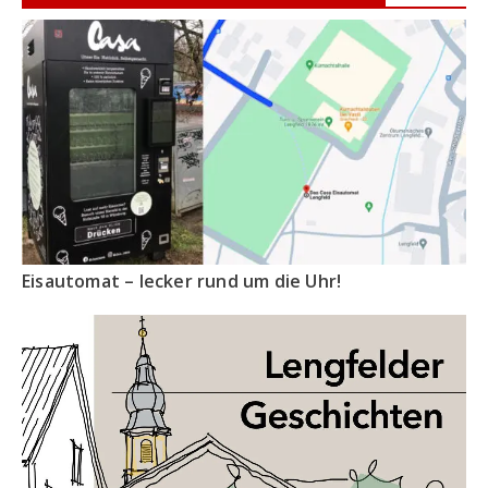
Eisautomat – lecker rund um die Uhr!