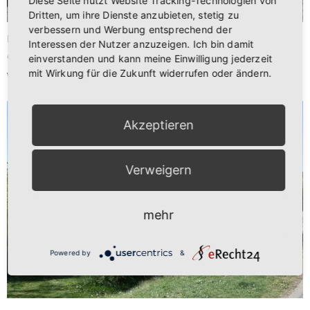
Diese Seite nutzt Website Tracking-Technologien von
Dritten, um ihre Dienste anzubieten, stetig zu
verbessern und Werbung entsprechend der
Entschärfung der Verkehrssituation und –belastung!
Interessen der Nutzer anzuzeigen. Ich bin damit
Gestaltung einer nachhaltigen Mobilität! Erarbeitung
…
einverstanden und kann meine Einwilligung jederzeit
mit Wirkung für die Zukunft widerrufen oder ändern.
weiterlesen
Akzeptieren
Verweigern
mehr
Powered by
&