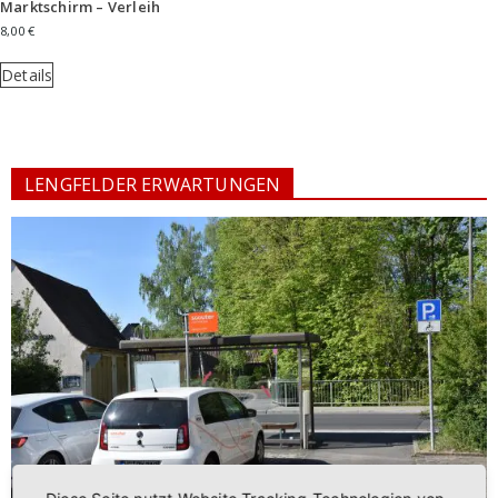
Marktschirm – Verleih
8,00
€
Details
LENGFELDER ERWARTUNGEN