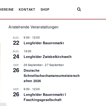
VEREINE
KONTAKT
SHOP
Anstehende Veranstaltungen
9:00
-
12:00
AUG.
22
Lengfelder Bauernmarkt
16:00
AUG.
24
Lengfelder Zwiebelkirchweih
26 September
-
27 September
SEP.
26
Deutsche
Schnellschachamateurmeistersch
aften 2026
9:00
-
12:00
SEP.
26
Lengfelder Bauernmarkt I
Faschingsgesellschaft