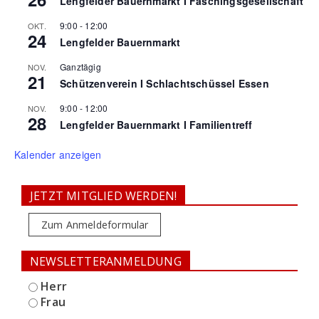
Lengfelder Bauernmarkt I Faschingsgesellschaft
9:00
-
12:00
OKT.
24
Lengfelder Bauernmarkt
Ganztägig
NOV.
21
Schützenverein I Schlachtschüssel Essen
9:00
-
12:00
NOV.
28
Lengfelder Bauernmarkt I Familientreff
Kalender anzeigen
JETZT MITGLIED WERDEN!
Zum Anmeldeformular
NEWSLETTERANMELDUNG
Herr
Frau