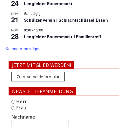
24
Lengfelder Bauernmarkt
Ganztägig
NOV.
21
Schützenverein I Schlachtschüssel Essen
9:00
-
12:00
NOV.
28
Lengfelder Bauernmarkt I Familientreff
Kalender anzeigen
JETZT MITGLIED WERDEN!
Zum Anmeldeformular
NEWSLETTERANMELDUNG
Herr
Frau
Nachname