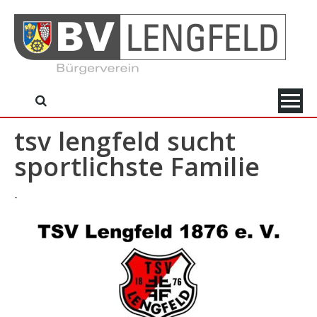
Skip
to
content
tsv lengfeld sucht
sportlichste Familie
-