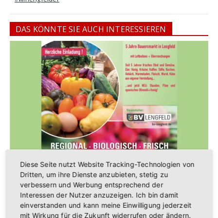
DAS KÖNNTE SIE AUCH INTERESSIEREN
5 Jahre Lengfelder Bauernmarkt I 23.05.2026
Diese Seite nutzt Website Tracking-Technologien von
Dritten, um ihre Dienste anzubieten, stetig zu
verbessern und Werbung entsprechend der
Interessen der Nutzer anzuzeigen. Ich bin damit
einverstanden und kann meine Einwilligung jederzeit
mit Wirkung für die Zukunft widerrufen oder ändern.