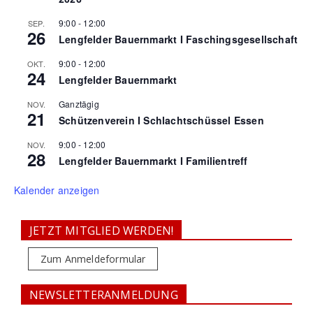
9:00
-
12:00
SEP.
26
Lengfelder Bauernmarkt I Faschingsgesellschaft
9:00
-
12:00
OKT.
24
Lengfelder Bauernmarkt
Ganztägig
NOV.
21
Schützenverein I Schlachtschüssel Essen
9:00
-
12:00
NOV.
28
Lengfelder Bauernmarkt I Familientreff
Kalender anzeigen
JETZT MITGLIED WERDEN!
Zum Anmeldeformular
NEWSLETTERANMELDUNG