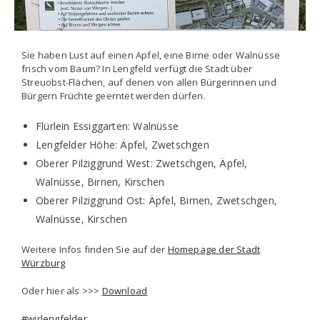
Sie haben Lust auf einen Apfel, eine Birne oder Walnüsse
frisch vom Baum? In Lengfeld verfügt die Stadt über
Streuobst-Flächen, auf denen von allen Bürgerinnen und
Bürgern Früchte geerntet werden dürfen.
Flürlein Essiggarten: Walnüsse
Lengfelder Höhe: Äpfel, Zwetschgen
Oberer Pilziggrund West: Zwetschgen, Äpfel,
Walnüsse, Birnen, Kirschen
Oberer Pilziggrund Ost: Äpfel, Birnen, Zwetschgen,
Walnüsse, Kirschen
Weitere Infos finden Sie auf der
Homepage der Stadt
Würzburg
Oder hier als >>>
Download
#wirlengfelder