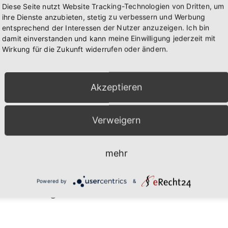
Diese Seite nutzt Website Tracking-Technologien von Dritten, um
ihre Dienste anzubieten, stetig zu verbessern und Werbung
entsprechend der Interessen der Nutzer anzuzeigen. Ich bin
damit einverstanden und kann meine Einwilligung jederzeit mit
Wirkung für die Zukunft widerrufen oder ändern.
Akzeptieren
Verweigern
mehr
Powered by
&
Die Sonne strahlte bei der Eröffnung des
Lengfelder Bücherschranks!