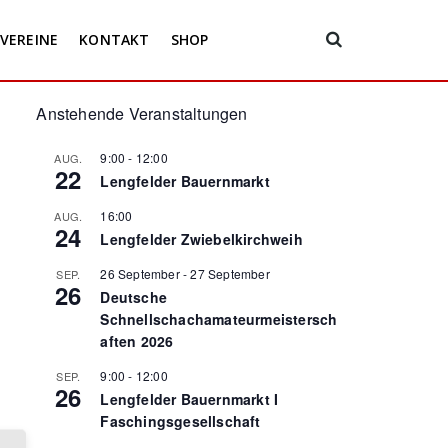
VEREINE
KONTAKT
SHOP
Anstehende Veranstaltungen
9:00
-
12:00
AUG.
22
Lengfelder Bauernmarkt
16:00
AUG.
24
Lengfelder Zwiebelkirchweih
26 September
-
27 September
SEP.
26
Deutsche
Schnellschachamateurmeistersch
aften 2026
9:00
-
12:00
SEP.
26
Lengfelder Bauernmarkt I
Faschingsgesellschaft