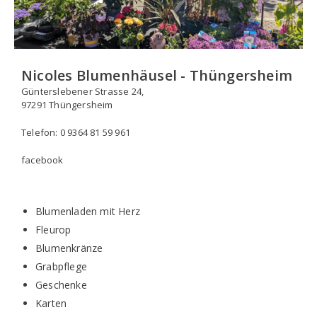
Nicoles Blumenhäusel - Thüngersheim
Günterslebener Strasse 24,
97291 Thüngersheim
Telefon: 0 9364 81 59 961
facebook
Blumenladen mit Herz
Fleurop
Blumenkränze
Grabpflege
Geschenke
Karten