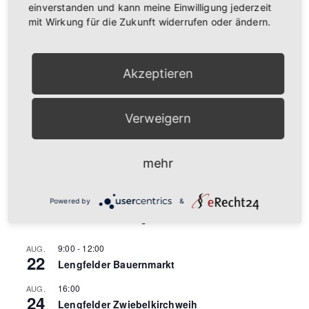
einverstanden und kann meine Einwilligung jederzeit
mit Wirkung für die Zukunft widerrufen oder ändern.
Akzeptieren
Verweigern
mehr
Rhönbauer – Familie Schmitt
Powered by
&
Anstehende Veranstaltungen
9:00
-
12:00
AUG.
22
Lengfelder Bauernmarkt
16:00
AUG.
24
Lengfelder Zwiebelkirchweih