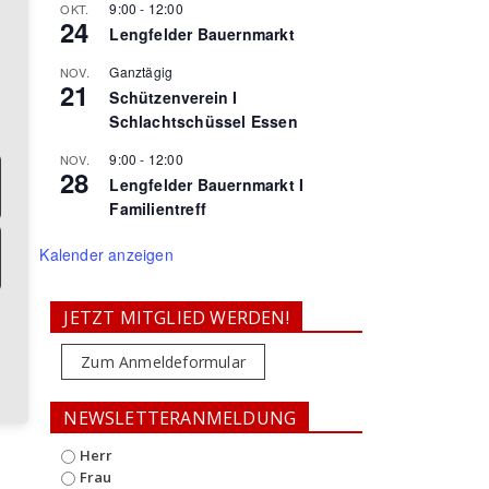
9:00
-
12:00
OKT.
24
Lengfelder Bauernmarkt
Ganztägig
NOV.
21
Schützenverein I
Schlachtschüssel Essen
9:00
-
12:00
NOV.
28
Lengfelder Bauernmarkt I
Familientreff
Kalender anzeigen
JETZT MITGLIED WERDEN!
Zum Anmeldeformular
NEWSLETTERANMELDUNG
Herr
Frau