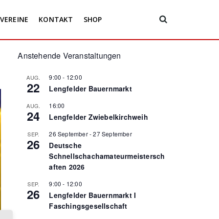
VEREINE
KONTAKT
SHOP
Anstehende Veranstaltungen
9:00
-
12:00
AUG.
22
Lengfelder Bauernmarkt
16:00
AUG.
24
Lengfelder Zwiebelkirchweih
26 September
-
27 September
SEP.
26
Deutsche
Schnellschachamateurmeistersch
aften 2026
9:00
-
12:00
SEP.
26
Lengfelder Bauernmarkt I
Faschingsgesellschaft