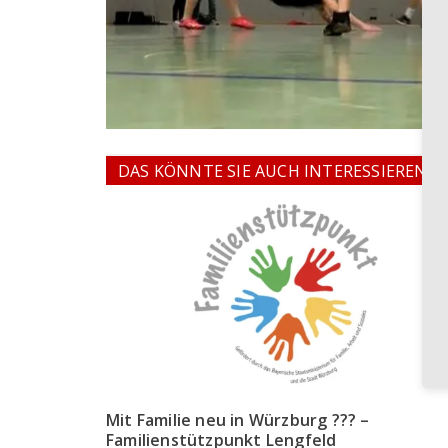
DAS KÖNNTE SIE AUCH INTERESSIEREN
Mit Familie neu in Würzburg ??? –
Familienstützpunkt Lengfeld