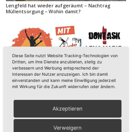
Lengfeld hat wieder aufgeräumt – Nachtrag
Müllentsorgung – Wohin damit?
Diese Seite nutzt Website Tracking-Technologien von
Dritten, um ihre Dienste anzubieten, stetig zu
verbessern und Werbung entsprechend der
Interessen der Nutzer anzuzeigen. Ich bin damit
einverstanden und kann meine Einwilligung jederzeit
mit Wirkung für die Zukunft widerrufen oder ändern.
Kürnachtalfestival I 13.09.2025
Akzeptieren
Anstehende Veranstaltungen
Verweigern
9:00
-
12:00
AUG.