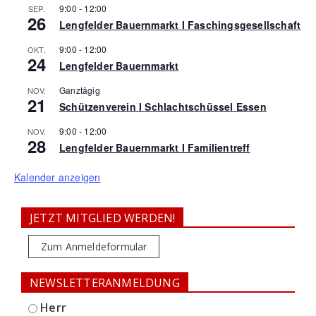
9:00
-
12:00
SEP.
26
Lengfelder Bauernmarkt I Faschingsgesellschaft
9:00
-
12:00
OKT.
24
Lengfelder Bauernmarkt
Ganztägig
NOV.
21
Schützenverein I Schlachtschüssel Essen
9:00
-
12:00
NOV.
28
Lengfelder Bauernmarkt I Familientreff
Kalender anzeigen
JETZT MITGLIED WERDEN!
Zum Anmeldeformular
NEWSLETTERANMELDUNG
Herr