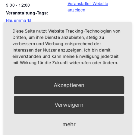
Veranstalter-Website
9:00 - 12:00
anzeigen
Veranstaltung-Tags:
Bauernmarkt
Diese Seite nutzt Website Tracking-Technologien von
Dritten, um ihre Dienste anzubieten, stetig zu
verbessern und Werbung entsprechend der
Interessen der Nutzer anzuzeigen. Ich bin damit
einverstanden und kann meine Einwilligung jederzeit
mit Wirkung für die Zukunft widerrufen oder ändern.
Akzeptieren
Verweigern
VERANSTALTUNGSORT
mehr
Kürnachtalhalle
Werner-von-Siemens-Straße 93