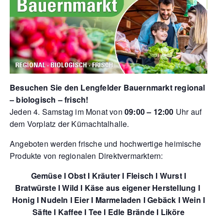
Besuchen Sie den Lengfelder Bauernmarkt regional
– biologisch – frisch!
Jeden 4. Samstag im Monat von
09:00 – 12:00
Uhr auf
dem Vorplatz der Kürnachtalhalle.
Angeboten werden frische und hochwertige heimische
Produkte von regionalen Direktvermarktern:
Gemüse I Obst I Kräuter I Fleisch I Wurst I
Bratwürste I Wild I Käse aus eigener Herstellung I
Honig I Nudeln I Eier I Marmeladen I Gebäck I Wein I
Säfte I Kaffee I Tee I Edle Brände I Liköre