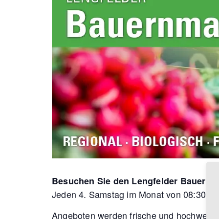
Besuchen Sie den Lengfelder Bauernmar
Jeden 4. Samstag im Monat von 08:30 – 1
Angeboten werden frische und hochwertig