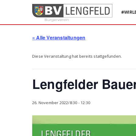
Skip
to
#WIRL
content
« Alle Veranstaltungen
Diese Veranstaltung hat bereits stattgefunden.
Lengfelder Baue
26. November 2022/8:30
-
12:30