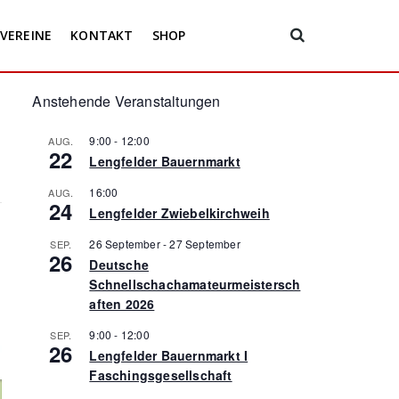
VEREINE
KONTAKT
SHOP
Anstehende Veranstaltungen
9:00
-
12:00
AUG.
22
Lengfelder Bauernmarkt
16:00
AUG.
24
Lengfelder Zwiebelkirchweih
26 September
-
27 September
SEP.
26
Deutsche
Schnellschachamateurmeistersch
aften 2026
9:00
-
12:00
SEP.
26
Lengfelder Bauernmarkt I
Faschingsgesellschaft