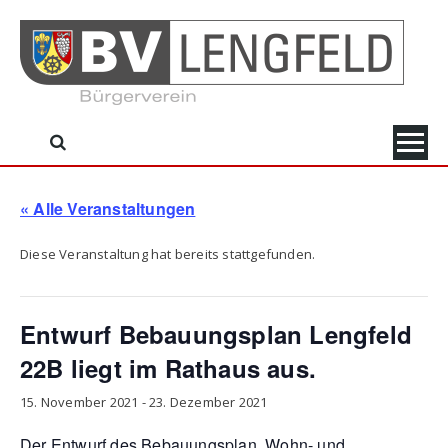
Skip
to
content
« Alle Veranstaltungen
Diese Veranstaltung hat bereits stattgefunden.
Entwurf Bebauungsplan Lengfeld
22B liegt im Rathaus aus.
15. November 2021
-
23. Dezember 2021
Der Entwurf des Bebauungsplan „Wohn- und