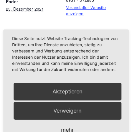
0931 - 372885
Ende:
Veranstalter-Website
23. Dezember 2021
anzeigen
Diese Seite nutzt Website Tracking-Technologien von
Dritten, um ihre Dienste anzubieten, stetig zu
verbessern und Werbung entsprechend der
Interessen der Nutzer anzuzeigen. Ich bin damit
einverstanden und kann meine Einwilligung jederzeit
mit Wirkung für die Zukunft widerrufen oder ändern.
Akzeptieren
VERANSTALTUNGSORT
Verweigern
Rathaus Würzburg
Rückermainstraße 2
mehr