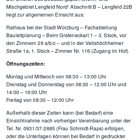
Mischgebiet Lengfeld Nord“ Abschnitt B – Lengfeld 22B
liegt zur allgemeinen Einsicht aus:
Rathaus bei der Stadt Würzburg – Fachabteilung
Bauleitplanung – Beim Grafeneckart 1 – 3. Stock, vor
den Zimmern 29 a/b/c – und in der Veitshöchheimer
Straße 1a, 1. Stock – Zimmer Nr. 116 (Zugang im Hof).
Öffnungszeiten:
Montag und Mittwoch von 08:30 – 13:00 Uhr
Dienstag und Donnerstag von 08:30 – 12:00 Uhr und
14:00 – 16:00 Uhr
Freitag von 08:30 – 12:00 Uhr
Außerhalb dieser Zeiten kann (bei Bedarf) eine
Einsichtnahme nach vorheriger Vereinbarung unter der
Tel. Nr. 0931/37-2885 (Frau Schmidt-Raps) erfolgen,
oder die Unterlagen können bei Bedarf in gedruckter