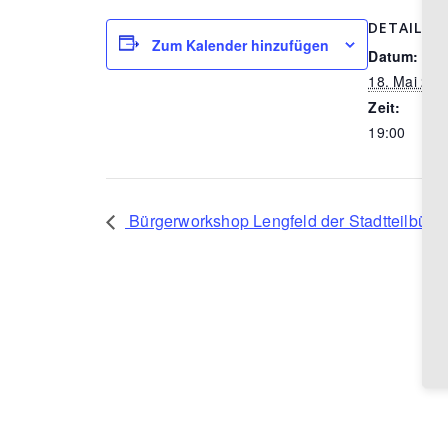
DETAILS
Zum Kalender hinzufügen
Datum:
18. Mai 202
Zeit:
19:00
Bürgerworkshop Lengfeld der Stadtteilbüch