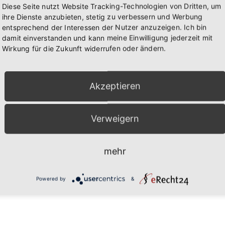
Diese Seite nutzt Website Tracking-Technologien von Dritten, um
VERANSTALTER
ihre Dienste anzubieten, stetig zu verbessern und Werbung
CSU Lengfeld
entsprechend der Interessen der Nutzer anzuzeigen. Ich bin
damit einverstanden und kann meine Einwilligung jederzeit mit
1
Wirkung für die Zukunft widerrufen oder ändern.
Akzeptieren
erei
Lengfelder Bauernmarkt
Verweigern
mehr
Powered by
&