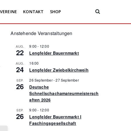
VEREINE
KONTAKT
SHOP
Anstehende Veranstaltungen
9:00
-
12:00
AUG.
22
Lengfelder Bauernmarkt
16:00
AUG.
24
Lengfelder Zwiebelkirchweih
26 September
-
27 September
SEP.
26
Deutsche
Schnellschachamateurmeistersch
aften 2026
9:00
-
12:00
SEP.
26
Lengfelder Bauernmarkt I
Faschingsgesellschaft