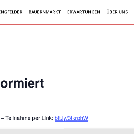
ENGFELDER
BAUERNMARKT
ERWARTUNGEN
ÜBER UNS
ormiert
 – Teilnahme per Link:
bit.ly/3tkrphW