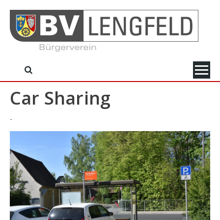
Skip
to
content
Car Sharing
-