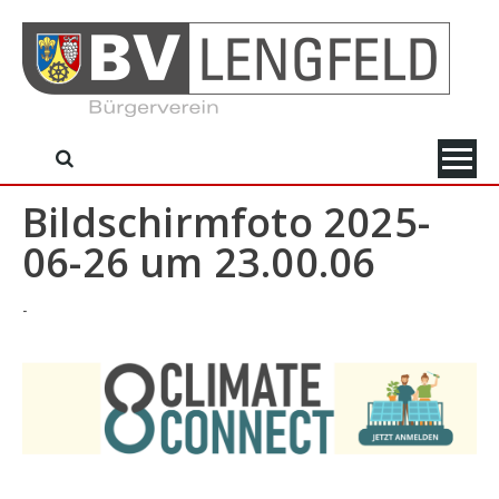
Skip
to
content
Bildschirmfoto 2025-
06-26 um 23.00.06
-