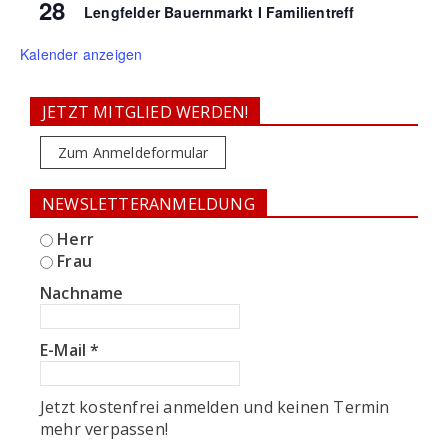
28
Lengfelder Bauernmarkt I Familientreff
Kalender anzeigen
JETZT MITGLIED WERDEN!
Zum Anmeldeformular
NEWSLETTERANMELDUNG
Herr
Frau
Nachname
E-Mail
*
Jetzt kostenfrei anmelden und keinen Termin
mehr verpassen!