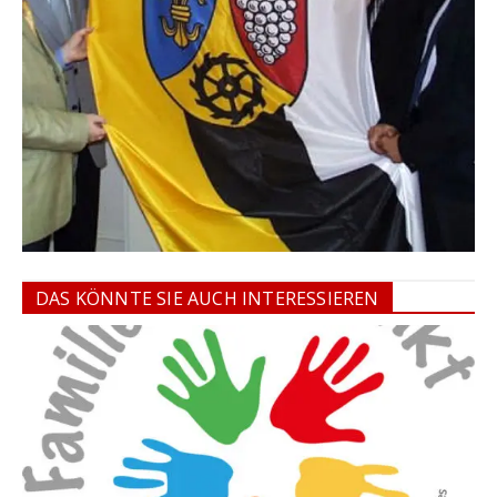
DAS KÖNNTE SIE AUCH INTERESSIEREN