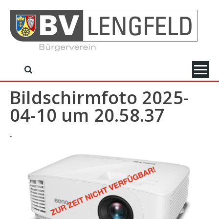
Skip
to
content
Bildschirmfoto 2025-
04-10 um 20.58.37
-