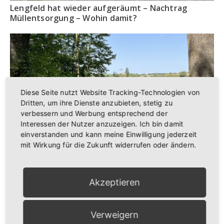
Lengfeld hat wieder aufgeräumt – Nachtrag
Müllentsorgung – Wohin damit?
Diese Seite nutzt Website Tracking-Technologien von
Dritten, um ihre Dienste anzubieten, stetig zu
verbessern und Werbung entsprechend der
Interessen der Nutzer anzuzeigen. Ich bin damit
einverstanden und kann meine Einwilligung jederzeit
mit Wirkung für die Zukunft widerrufen oder ändern.
Freizeit und Kultur
Akzeptieren
Anstehende Veranstaltungen
9:00
-
12:00
AUG.
Verweigern
22